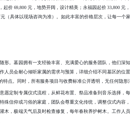
69,800 元，地势开阔，设计精美；永福园起价 33,800 元，
- 5 万元（具体以现场咨询为准）。如此丰富的价格层次，让每
随形。墓园拥有一支经验丰富、充满爱心的服务团队，他们深
作人员会耐心倾听家属的需求与预算，详细介绍不同墓区的位
的特点。同时，所有服务项目与收费标准公开透明，无任何隐形
意愿定制专属仪式流程，从鲜花布置、祭品准备到音乐选择，
特殊信仰或习俗的家庭，团队会尊重文化传统，调整仪式内容
灌木，极端天气后及时检查修复，每年春秋养护树木。工作人
。