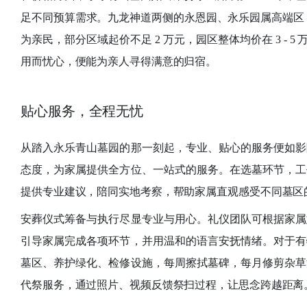
足不同预算需求。九龙神道两侧的永恩园、永乐园属高端区，起价 
为亲民，部分区域起价不足 2 万元，园区整体均价在 3 
用而忧心，便能为亲人寻得满意的归宿。
贴心服务，全程无忧
从踏入永乐青山墓园的那一刻起，专业、贴心的服务便如影
态度，为家属提供全方位、一站式的服务。在选墓环节，工
提供专业建议，陪同实地考察，帮助家属直观感受不同墓区
安葬仪式筹备与执行尽显专业与用心。礼仪团队可根据家属
引导家属完成各项环节，并用温和的语言安抚情绪。对于有
墓区、养护绿化、检修设施，每周擦拭墓碑，每月修剪杂草
代祭服务，通过照片、视频反馈祭扫过程，让思念跨越距离