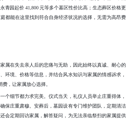
永青园起价 41,800 元等多个墓区性价比高；生态葬区价格更
一个家庭都能在这里找到符合自身经济状况的选择，无需为高昂费
知家属在失去亲人后的悲痛与无助，因此始终以真诚、耐心的
置、环境、价格等信息，并结合风水知识与家属的情感诉求，
消费，让家属放心选择。
每一个细节都力求完美。仪式当天，礼仪人员举止庄重得体，
，确保庄重肃穆。安葬后，墓园设有专门维护团队，定期清洁
员还会定期回访家属，解答疑问，为无法亲临祭扫的家属提供