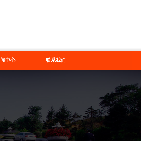
新闻中心
联系我们