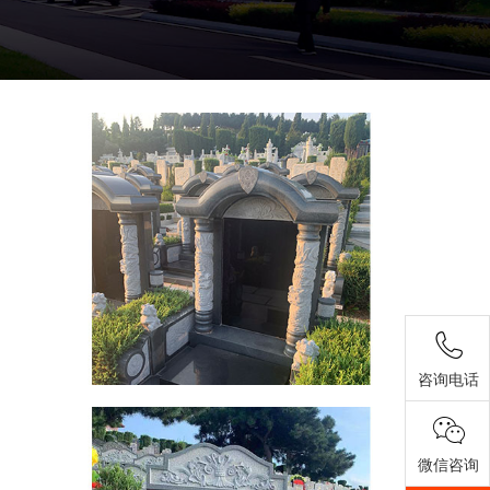
咨询电话
微信咨询